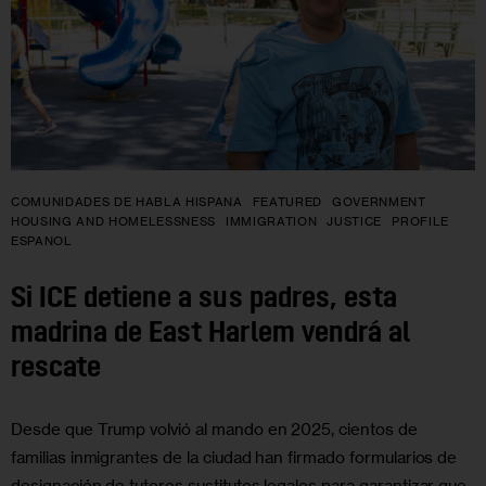
COMUNIDADES DE HABLA HISPANA
FEATURED
GOVERNMENT
HOUSING AND HOMELESSNESS
IMMIGRATION
JUSTICE
PROFILE
ESPANOL
Si ICE detiene a sus padres, esta
madrina de East Harlem vendrá al
rescate
Desde que Trump volvió al mando en 2025, cientos de
familias inmigrantes de la ciudad han firmado formularios de
designación de tutores sustitutos legales para garantizar que