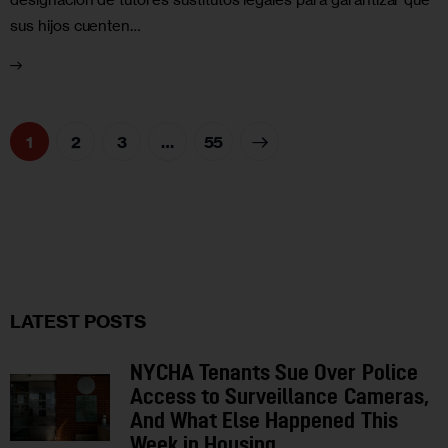
sus hijos cuenten…
1
2
3
>
…
55
LATEST POSTS
NYCHA Tenants Sue Over Police
Access to Surveillance Cameras,
And What Else Happened This
Week in Housing