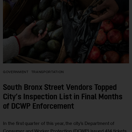
GOVERNMENT
TRANSPORTATION
South Bronx Street Vendors Topped
City’s Inspection List in Final Months
of DCWP Enforcement
In the first quarter of this year, the city’s Department of
Consumer and Worker Protection (DCWP) issued 414 tickets