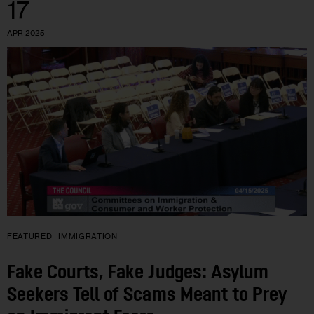
17
APR 2025
FEATURED
IMMIGRATION
Fake Courts, Fake Judges: Asylum
Seekers Tell of Scams Meant to Prey