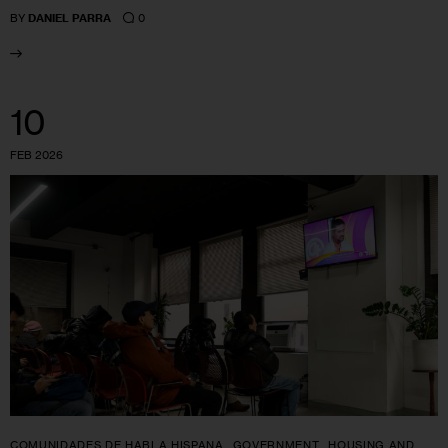
0
BY
DANIEL PARRA
10
FEB 2026
COMUNIDADES DE HABLA HISPANA
GOVERNMENT
HOUSING AND