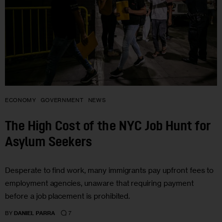
ECONOMY
GOVERNMENT
NEWS
The High Cost of the NYC Job Hunt for
Asylum Seekers
Desperate to find work, many immigrants pay upfront fees to
employment agencies, unaware that requiring payment
before a job placement is prohibited.
7
BY
DANIEL PARRA