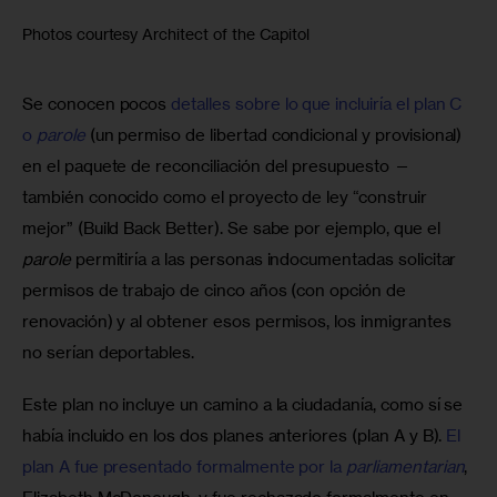
Photos courtesy Architect of the Capitol
Se conocen pocos 
detalles sobre lo que incluiría el plan C 
o 
parole
(un permiso de libertad condicional y provisional) 
en el paquete de reconciliación del presupuesto — 
también conocido como el proyecto de ley “construir 
mejor” (Build Back Better). Se sabe por ejemplo, que el 
parole 
permitiría a las personas indocumentadas solicitar 
permisos de trabajo de cinco años (con opción de 
renovación) y al obtener esos permisos, los inmigrantes 
no serían deportables.
Este plan no incluye un camino a la ciudadanía, como sí se 
había incluido en los dos planes anteriores (plan A y B). 
El 
plan A fue presentado formalmente por la 
parliamentarian
, 