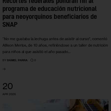
Recortes federales pondrán fin al
programa de educación nutricional
para neoyorquinos beneficiarios de
SNAP
“No me gustaba la lechuga antes de asistir al curso”, comentó
Allison Merlos, de 10 años, refiriéndose a un taller de nutrición
para niños al que asistió el año pasado…
0
BY
DANIEL PARRA
20
APR 2026