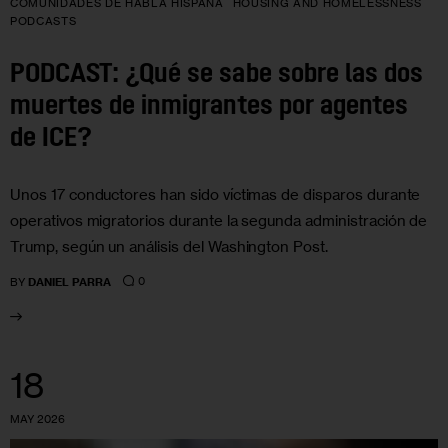
COMUNIDADES DE HABLA HISPANA
HOUSING AND HOMELESSNESS
PODCASTS
PODCAST: ¿Qué se sabe sobre las dos
muertes de inmigrantes por agentes
de ICE?
Unos 17 conductores han sido víctimas de disparos durante
operativos migratorios durante la segunda administración de
Trump, según un análisis del Washington Post.
0
BY
DANIEL PARRA
18
MAY 2026