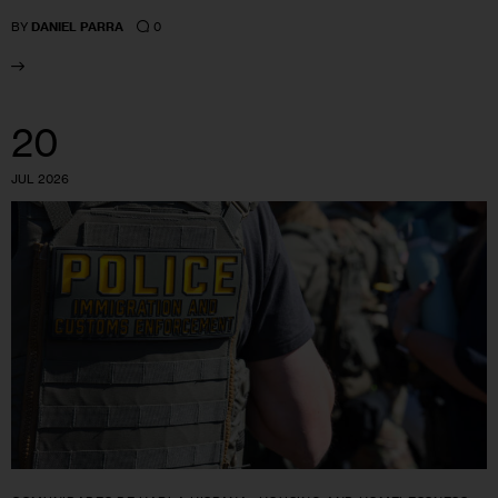
0
BY
DANIEL PARRA
20
JUL 2026