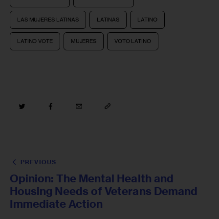
LAS MUJERES LATINAS
LATINAS
LATINO
LATINO VOTE
MUJERES
VOTO LATINO
PREVIOUS
Opinion: The Mental Health and
Housing Needs of Veterans Demand
Immediate Action