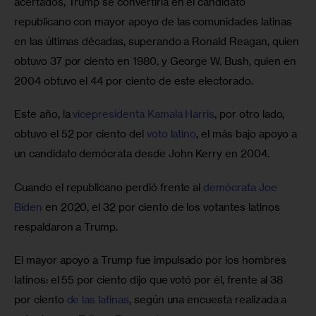
acertados, Trump se convertiría en el candidato 
republicano con mayor apoyo de las comunidades latinas 
en las últimas décadas, superando a Ronald Reagan, quien 
obtuvo 37 por ciento en 1980, y George W. Bush, quien en 
2004 obtuvo el 44 por ciento de este electorado.
Este año, la 
vicepresidenta Kamala Harris
, por otro lado, 
obtuvo el 52 por ciento del 
voto latino
, el más bajo apoyo a 
un candidato demócrata desde John Kerry en 2004.
Cuando el republicano perdió frente al 
demócrata Joe 
Biden
 en 2020, el 32 por ciento de los votantes latinos 
respaldaron a Trump.
El mayor apoyo a Trump fue impulsado por los hombres 
latinos: el 55 por ciento dijo que votó por él, frente al 38 
por ciento 
de las latinas
, según una encuesta realizada a 