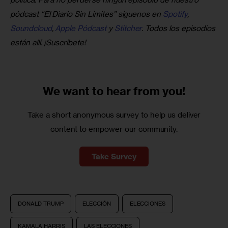
pódcast “El Diario Sin Límites” síguenos en 
Spotify
,
Soundcloud
, 
Apple Pódcast
 y
 Stitcher
. Todos los episodios 
están allí. ¡Suscríbete!
We want to
hear from you!
Take a short anonymous survey to help us deliver
content to empower our community.
Take Survey
DONALD TRUMP
ELECCIÓN
ELECCIONES
KAMALA HARRIS
LAS ELECCIONES