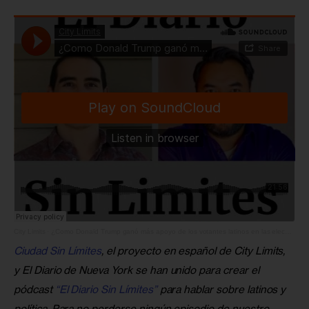
City Limits
·
¿Como Donald Trump ganó más apoyo de los votantes latinos en las elecciones de 2024?
Ciudad Sin Límites
, el proyecto en español de City Limits, 
y El Diario de Nueva York se han unido para crear el 
pódcast 
“El Diario Sin Límites”
 para hablar sobre latinos y 
política. Para no perderse ningún episodio de nuestro 