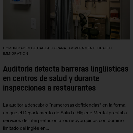
COMUNIDADES DE HABLA HISPANA
GOVERNMENT
HEALTH
IMMIGRATION
Auditoría detecta barreras lingüísticas
en centros de salud y durante
inspecciones a restaurantes
La auditoría descubrió “numerosas deficiencias” en la forma
en que el Departamento de Salud e Higiene Mental prestaba
servicios de interpretación a los neoyorquinos con dominio
limitado del inglés en…