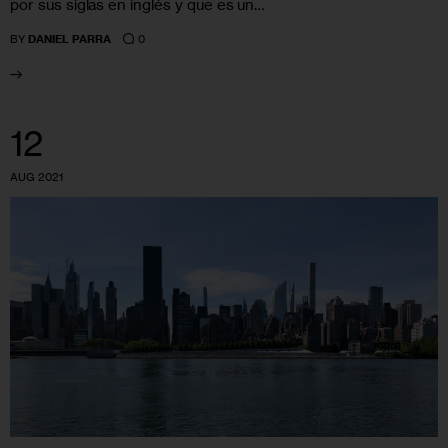
por sus siglas en inglés y que es un…
0
BY
DANIEL PARRA
12
AUG 2021