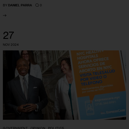
0
BY
DANIEL PARRA
27
NOV 2024
GOVERNMENT
OPINION
POLITICS