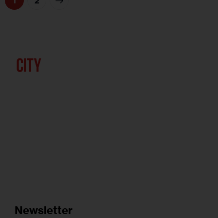
>
1
2
Newsletter