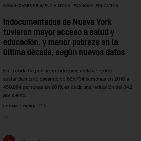
COMUNIDADES DE HABLA HISPANA
ECONOMY
EDUCATION
Indocumentados de Nueva York
tuvieron mayor acceso a salud y
educación, y menor pobreza en la
última década, según nuevos datos
En la ciudad la población indocumentada se redujo
sustancialmente pasando de 685.734 personas en 2010 a
450.864 personas en 2019, es decir, una reducción del 34.2
por ciento.
0
BY
DANIEL PARRA