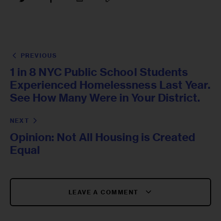
PREVIOUS
1 in 8 NYC Public School Students
Experienced Homelessness Last Year.
See How Many Were in Your District.
NEXT
Opinion: Not All Housing is Created
Equal
LEAVE A COMMENT