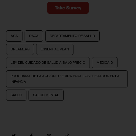
Take Survey
ACA
DACA
DEPARTAMENTO DE SALUD
DREAMERS
ESSENTIAL PLAN
LEY DEL CUIDADO DE SALUD A BAJO PRECIO
MEDICAID
PROGRAMA DE LA ACCIÓN DIFERIDA PARA LOS LLEGADOS EN LA
INFANCIA
SALUD
SALUD MENTAL