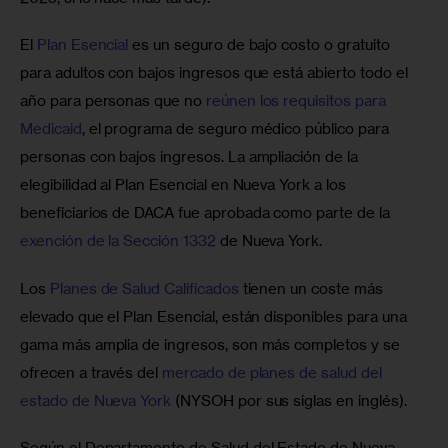
El 
Plan Esencial
 es un seguro de bajo costo o gratuito 
para adultos con bajos ingresos que está abierto todo el 
año para personas que no 
reúnen los requisitos para 
Medicaid
, el programa de seguro médico público para 
personas con bajos ingresos. La ampliación de la 
elegibilidad al Plan Esencial en Nueva York a los 
beneficiarios de DACA fue aprobada como parte de la 
exención de la Sección 1332
 de Nueva York.
Los 
Planes de Salud Calificados
 tienen un coste más 
elevado que el Plan Esencial, están disponibles para una 
gama más amplia de ingresos, son más completos y se 
ofrecen a través del 
mercado de planes de salud del 
estado de Nueva York
 (NYSOH por sus siglas en inglés).
Según el Departamento de Salud del Estado de Nueva 