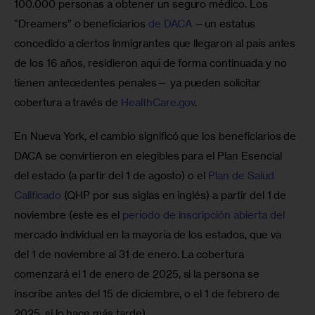
100.000 personas a obtener un seguro médico. Los 
“Dreamers” o beneficiarios 
de DACA
 —un estatus 
concedido a ciertos inmigrantes que llegaron al país antes 
de los 16 años, residieron aquí de forma continuada y no 
tienen antecedentes penales— ya pueden solicitar 
cobertura a través de 
HealthCare.gov
. 
En Nueva York, el cambio significó que los beneficiarios de 
DACA se convirtieron en elegibles para el Plan Esencial 
del estado (a partir del 1 de agosto) o el 
Plan de Salud 
Calificado
 (QHP por sus siglas en inglés) a partir del 1 de 
noviembre (este es el 
período de inscripción abierta del
mercado individual en la mayoría de los estados, que va 
del 1 de noviembre al 31 de enero. La cobertura 
comenzará el 1 de enero de 2025, si la persona se 
inscribe antes del 15 de diciembre, o el 1 de febrero de 
2025, si lo hace más tarde).