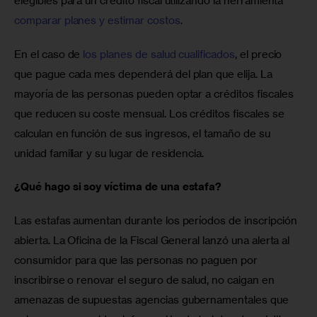
elegibles para un crédito fiscal utilizando la herramienta 
comparar planes y estimar costos
.
En el caso de 
los planes de salud cualificados
, el precio 
que pague cada mes dependerá del plan que elija. La 
mayoría de las personas pueden optar a créditos fiscales 
que reducen su coste mensual. Los créditos fiscales se 
calculan en función de sus ingresos, el tamaño de su 
unidad familiar y su lugar de residencia.
¿Qué hago si soy víctima de una estafa?
Las estafas aumentan durante los períodos de inscripción 
abierta. La Oficina de la Fiscal General lanzó una alerta al 
consumidor para que las personas no paguen por 
inscribirse o renovar el seguro de salud, no caigan en 
amenazas de supuestas agencias gubernamentales que 