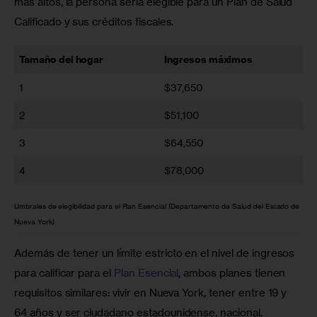
más altos, la persona sería elegible para un Plan de Salud 
Calificado y sus créditos fiscales.
Tamaño del hogar
Ingresos máximos
1
$37,650
2
$51,100
3
$64,550
4
$78,000
Umbrales de elegibilidad para el Plan Esencial (Departamento de Salud del Estado de
Nueva York)
Además de tener un límite estricto en el nivel de ingresos 
para calificar para el 
Plan Esencial
, ambos planes tienen 
requisitos similares: vivir en Nueva York, tener entre 19 y 
64 años y ser ciudadano estadounidense, nacional, 