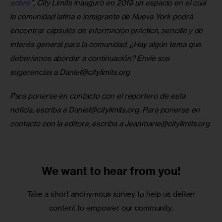
sobre
”, City Limits inauguró en 2019 un espacio en el cual 
la comunidad latina e inmigrante de Nueva York podrá 
encontrar cápsulas de información práctica, sencilla y de 
interés general para la comunidad. ¿Hay algún tema que 
deberíamos abordar a continuación? Envíe sus 
sugerencias a 
Daniel@citylimits.org
Para ponerse en contacto con el reportero de esta 
noticia, escriba a 
Daniel@citylimits.org
. Para ponerse en 
contacto con la editora, escriba a 
Jeanmarie@citylimits.org
We want to
hear from you!
Take a short anonymous survey to help us deliver
content to empower our community.