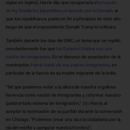
siglas en inglés), Harris dijo que recuperaría el 
proyecto 
de ley fronterizo bipartidista propuesto por el Senado
 al 
que los republicanos pusieron fin a principios de este año 
luego de que el expresidente Donald Trump lo criticara.
También durante los días del DNC, un tema que se repitió 
constantemente fue que 
los Estados Unidos son una 
nación de inmigrantes
. En el discurso de aceptación de la 
nominación, 
Harris habló de sus padres inmigrantes
, en 
particular de la fuerza de su madre migrante de la India.
“Sé que podemos estar a la altura de nuestra orgullosa 
herencia como nación de inmigrantes y reformar nuestro 
quebrantado sistema de inmigración,” 
dijo
 Harris al 
aceptar la nominación de su partido durante la convención 
en Chicago. “Podemos crear una vía a la ciudadanía por la 
vía del mérito y asegurar nuestra frontera”.