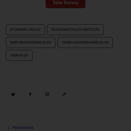
Take Survey
ECONOMIC POLICY
ECONOMIC POLICY INSTITUTE
EMPLEADOS ESENCIALES
TRABAJADORES AGRÍCOLAS
VISAS H-2A
PREVIOUS