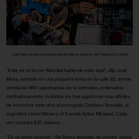
José Mesa vende calcomanías del Mundial en Queens. (Adi Talwar/City Limits)
“Este es mi tercer Mundial haciendo esto aquí”, dijo José 
Mesa, sentado en una pequeña mesa en la calle 82, donde 
vendía los 980 calcomanías de la colección, ordenados 
meticulosamente, incluidos los tres jugadores más difíciles 
de encontrar este año: el portugués Cristiano Ronaldo, el 
argentino Lionel Messi y el francés Kylian Mbappé. Cada 
uno costaba $30 dólares.
“Es un buen negocio”, dijo Mesa después de vender varios 