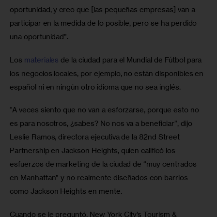
oportunidad, y creo que [las pequeñas empresas] van a 
participar en la medida de lo posible, pero se ha perdido 
una oportunidad”.
Los 
materiales
 de la ciudad para el Mundial de Fútbol para 
los negocios locales, por ejemplo, no están disponibles en 
español ni en ningún otro idioma que no sea inglés.
“A veces siento que no van a esforzarse, porque esto no 
es para nosotros, ¿sabes? No nos va a beneficiar”, dijo 
Leslie Ramos, directora ejecutiva de la 82nd Street 
Partnership en Jackson Heights, quien calificó los 
esfuerzos de marketing de la ciudad de “muy centrados 
en Manhattan” y no realmente diseñados con barrios 
como Jackson Heights en mente.
Cuando se le preguntó, New York City’s Tourism & 