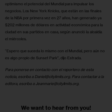
optimismo el potencial del Mundial para impulsar los 
negocios. Los New York Knicks, que están en las finales 
de la NBA por primera vez en 27 años, han generado ya 
$202 millones de dólares en actividad económica para la 
ciudad en sus partidos en casa, según anunció la alcaldía 
el miércoles.  
“Espero que suceda lo mismo con el Mundial, pero aún no 
es algo propio de Sunset Park”, dijo Estrada.
Para ponerse en contacto con el reportero de esta 
noticia, escriba a 
Daniel@citylimits.org
. Para contactar a la 
editora, escriba a 
Jeanmarie@citylimits.org
.
We want to
hear from you!