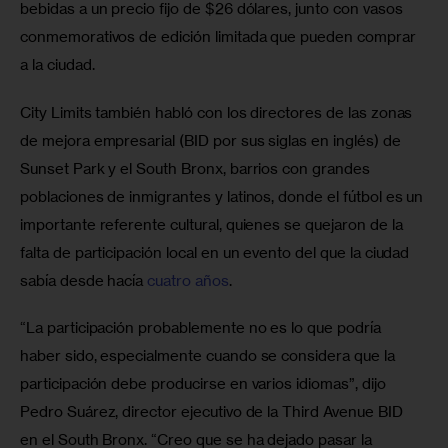
bebidas a un precio fijo de $26 dólares, junto con vasos 
conmemorativos de edición limitada que pueden comprar 
a la ciudad. 
City Limits también habló con los directores de las zonas 
de mejora empresarial (BID por sus siglas en inglés) de 
Sunset Park y el South Bronx, barrios con grandes 
poblaciones de inmigrantes y latinos, donde el fútbol es un 
importante referente cultural, quienes se quejaron de la 
falta de participación local en un evento del que la ciudad 
sabía desde hacía 
cuatro años
. 
“La participación probablemente no es lo que podría 
haber sido, especialmente cuando se considera que la 
participación debe producirse en varios idiomas”, dijo 
Pedro Suárez, director ejecutivo de la Third Avenue BID 
en el South Bronx. “Creo que se ha dejado pasar la 