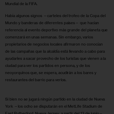
Mundial de la FIFA. 
Había algunos signos —carteles del trofeo de la Copa del 
Mundo y banderas de diferentes países— que hacían 
referencia al evento deportivo más grande del planeta que 
comenzará en unas semanas. Sin embargo, varios 
propietarios de negocios locales afirmaron no conocían 
de las campañas que la alcaldía está llevando a cabo para 
ayudarles a sacar provecho de los turistas que vienen a la 
ciudad para ver los partidos en persona, y de los 
neoyorquinos que, se espera, acudirán a los bares y 
restaurantes del barrio para verlos.
Si bien no se jugará ningún partido en la ciudad de Nueva 
York —los ocho se disputarán en el MetLife Stadium de 
East Rutherford, Nueva Jersey, a partir del 13 de junio—, 