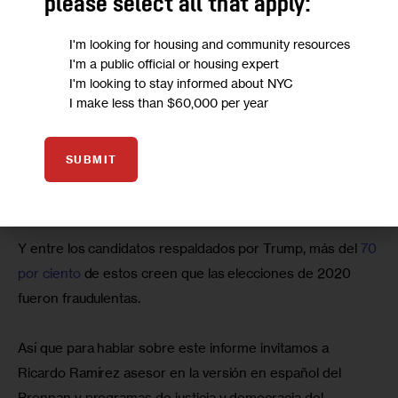
please select all that apply:
estatales.
I'm looking for housing and community resources
I'm a public official or housing expert
Desde principios de 2021, 18 estados han aprobado 34 
I'm looking to stay informed about NYC
leyes de voto restrictivas, que pueden afectar 
I make less than $60,000 per year
desproporcionadamente a los 
votantes de color
. La 
mayoría de votantes republicanos, el 
58 por ciento según 
SUBMIT
una encuesta
 de este año, dice que Joe Biden no fue 
elegido legítimamente para la Casa Blanca.
Y entre los candidatos respaldados por Trump, más del 
70 
por ciento
 de estos creen que las elecciones de 2020 
fueron fraudulentas.
Así que para hablar sobre este informe invitamos a 
Ricardo Ramírez asesor en la versión en español del 
Brennan y programas de justicia y democracia del 