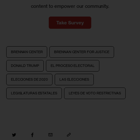
content to empower our community.
Take Survey
BRENNAN CENTER
BRENNAN CENTER FOR JUSTICE
DONALD TRUMP
EL PROCESO ELECTORAL
ELECCIONES DE 2020
LAS ELECCIONES
LEGISLATURAS ESTATALES
LEYES DE VOTO RESTRICTIVAS