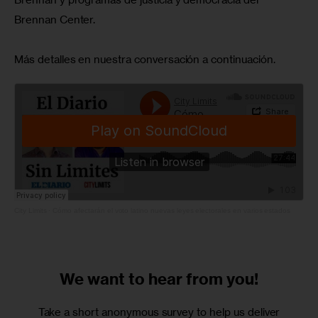
Brennan Center.
Más detalles en nuestra conversación a continuación.
City Limits
·
Cómo afectarán el voto latino nuevas leyes electorales en varios estados
We want to
hear from you!
Take a short anonymous survey to help us deliver