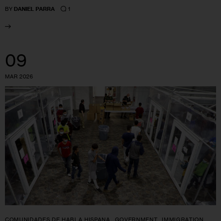
1
BY
DANIEL PARRA
09
MAR 2026
COMUNIDADES DE HABLA HISPANA
GOVERNMENT
IMMIGRATION