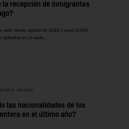
la recepción de inmigrantes
cago?
 de asilo desde agosto de 2022 y unos 12.300
án apiñados en el suelo…
DCASTS
POLITICS
 las nacionalidades de los
ontera en el último año?