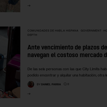
COMUNIDADES DE HABLA HISPANA
GOVERNMENT
H
DEPTH
Ante vencimiento de plazos de 
navegan el costoso mercado de
De las seis personas con las que City Limits ha
podido encontrar y alquilar una habitación; otr
0
BY
DANIEL PARRA