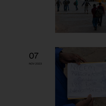
07
NOV 2023