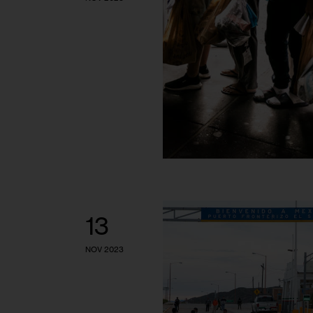
13
NOV 2023