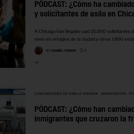
PÓDCAST: ¿Cómo ha cambiado 
y solicitantes de asilo en Chi
A Chicago han llegado casi 25.000 solicitantes
viven en refugios de la ciudad y otros 1.800 est
0
BY
DANIEL PARRA
COMUNIDADES DE HABLA HISPANA
IMMIGRATION
PO
PÓDCAST: ¿Cómo han cambiado
inmigrantes que cruzaron la fr