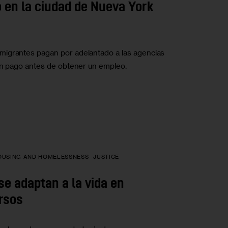
o en la ciudad de Nueva York
migrantes pagan por adelantado a las agencias
 un pago antes de obtener un empleo.
OUSING AND HOMELESSNESS
JUSTICE
se adaptan a la vida en
rsos