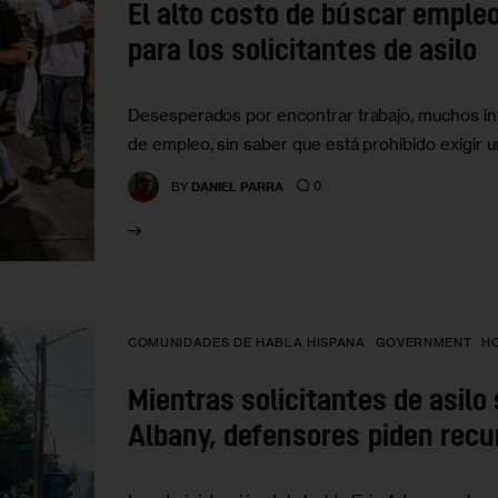
El alto costo de búscar emple
para los solicitantes de asilo
Desesperados por encontrar trabajo, muchos in
de empleo, sin saber que está prohibido exigir
0
BY
DANIEL PARRA
COMUNIDADES DE HABLA HISPANA
GOVERNMENT
H
Mientras solicitantes de asilo 
Albany, defensores piden recu