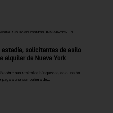
OUSING AND HOMELESSNESS
IMMIGRATION
IN
estadía, solicitantes de asilo
 alquiler de Nueva York
bló sobre sus recientes búsquedas, solo una ha
a le paga a una compañera de…