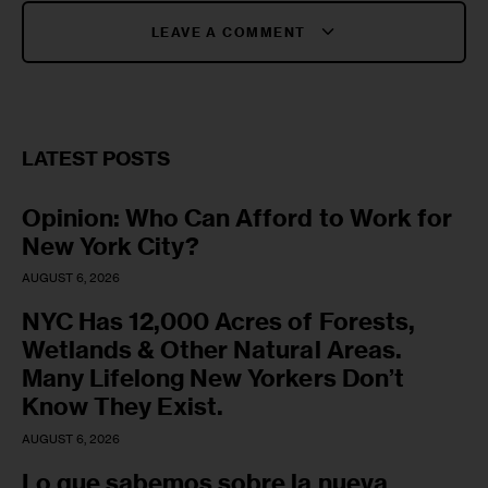
LEAVE A COMMENT
LATEST POSTS
Opinion: Who Can Afford to Work for
New York City?
AUGUST 6, 2026
NYC Has 12,000 Acres of Forests,
Wetlands & Other Natural Areas.
Many Lifelong New Yorkers Don’t
Know They Exist.
AUGUST 6, 2026
Lo que sabemos sobre la nueva