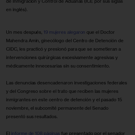
de Inmigración y Control de Aduanas (ICE por sus siglas 
en inglés).
Un mes después, 
19 mujeres alegaron
 que el Doctor 
Mahendra Amin, ginecólogo del Centro de Detención de 
CIDC, les practicó y presionó para que se sometieran a 
intervenciones quirúrgicas excesivamente agresivas y 
médicamente innecesarias sin su consentimiento.
Las denuncias desencadenaron investigaciones federales 
y del Congreso sobre el trato que reciben las mujeres 
inmigrantes en este centro de detención y el pasado 15 
noviembre, el subcomité permanente del Senado 
presentó sus resultados.
El 
informe de 108 páginas
 fue presentado por el senador 