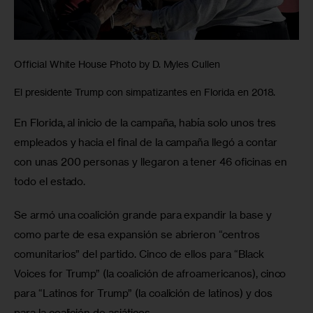
Official White House Photo by D. Myles Cullen
El presidente Trump con simpatizantes en Florida en 2018.
En Florida, al inicio de la campaña, había solo unos tres 
empleados y hacia el final de la campaña llegó a contar 
con unas 200 personas y llegaron a tener 46 oficinas en 
todo el estado.
Se armó una coalición grande para expandir la base y 
como parte de esa expansión se abrieron “centros 
comunitarios” del partido. Cinco de ellos para “Black 
Voices for Trump” (la coalición de afroamericanos), cinco 
para “Latinos for Trump” (la coalición de latinos) y dos 
para la coalición de asiáticos.