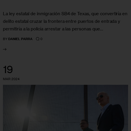
La ley estatal de inmigración SB4 de Texas, que convertiría en
delito estatal cruzar la frontera entre puertos de entrada y
permitiría a la policía arrestar a las personas que…
0
BY
DANIEL PARRA
19
MAR 2024