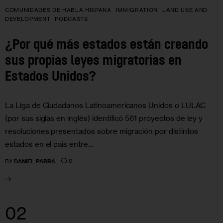
COMUNIDADES DE HABLA HISPANA
IMMIGRATION
LAND USE AND
DEVELOPMENT
PODCASTS
¿Por qué más estados están creando
sus propias leyes migratorias en
Estados Unidos?
La Liga de Ciudadanos Latinoamericanos Unidos o LULAC
(por sus siglas en inglés) identificó 561 proyectos de ley y
resoluciones presentados sobre migración por distintos
estados en el país entre…
0
BY
DANIEL PARRA
02