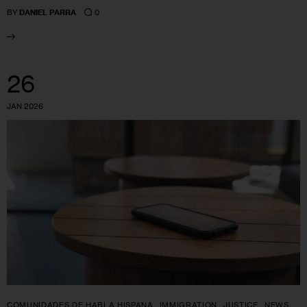
0
BY
DANIEL PARRA
26
JAN 2026
COMUNIDADES DE HABLA HISPANA
IMMIGRATION
JUSTICE
NEWS