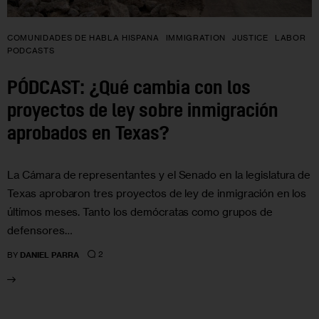
COMUNIDADES DE HABLA HISPANA
IMMIGRATION
JUSTICE
LABOR
PODCASTS
PÓDCAST: ¿Qué cambia con los
proyectos de ley sobre inmigración
aprobados en Texas?
La Cámara de representantes y el Senado en la legislatura de
Texas aprobaron tres proyectos de ley de inmigración en los
últimos meses. Tanto los demócratas como grupos de
defensores…
2
BY
DANIEL PARRA