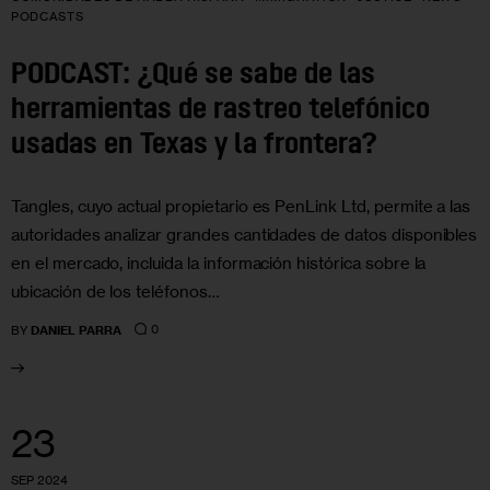
PODCASTS
PODCAST: ¿Qué se sabe de las
herramientas de rastreo telefónico
usadas en Texas y la frontera?
Tangles, cuyo actual propietario es PenLink Ltd, permite a las
autoridades analizar grandes cantidades de datos disponibles
en el mercado, incluida la información histórica sobre la
ubicación de los teléfonos…
0
BY
DANIEL PARRA
23
SEP 2024