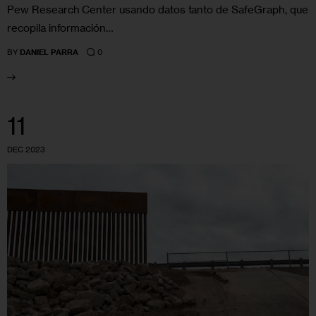
Pew Research Center usando datos tanto de SafeGraph, que
recopila información…
0
BY
DANIEL PARRA
11
DEC 2023