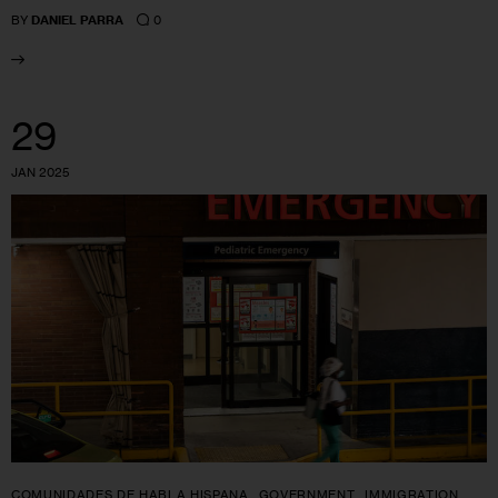
0
BY
DANIEL PARRA
29
JAN 2025
COMUNIDADES DE HABLA HISPANA
GOVERNMENT
IMMIGRATION