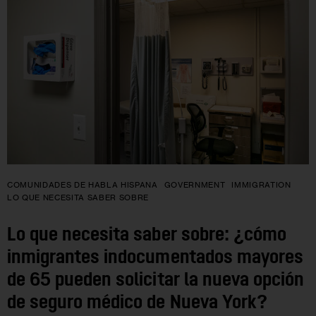
COMUNIDADES DE HABLA HISPANA
GOVERNMENT
IMMIGRATION
LO QUE NECESITA SABER SOBRE
Lo que necesita saber sobre: ¿cómo
inmigrantes indocumentados mayores
de 65 pueden solicitar la nueva opción
de seguro médico de Nueva York?