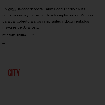
En 2022, la gobernadora Kathy Hochul cedió en las
negociaciones y dio luz verde a la ampliación de Medicaid
para dar cobertura a los inmigrantes indocumentados
mayores de 65 años.…
2
BY
DANIEL PARRA