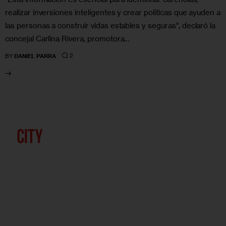
realizar inversiones inteligentes y crear políticas que ayuden a
las personas a construir vidas estables y seguras", declaró la
concejal Carlina Rivera, promotora…
2
BY
DANIEL PARRA