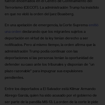
fueron encerrados en el Centro de Confinamiento del 
Terrorismo (CECOT). La administración Trump ha insistido 
en que no violó la orden del juez Boasberg.
En una apelación de emergencia, la Corte Suprema 
emitió 
una orden
 declarando que los migrantes sujetos a 
deportación en virtud de la ley tenían derecho a ser 
notificados. Pero al mismo tiempo, la orden afirma que la 
administración Trump podía continuar con las 
deportaciones si las personas tenían la oportunidad de 
defender su caso ante los tribunales y disponían de “un 
plazo razonable” para impugnar sus expulsiones 
pendientes.
Entre los deportados a El Salvador está Kilmar Armando 
Abrego Garcia, quien ha sido acusado por el gobierno de 
ser parte de la pandilla MS-13. La orden de la corte le pide 