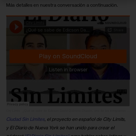
Más detalles en nuestra conversación a continuación.
City Limits
·
¿Qué se sabe de Edicson David Quintero Chacón, uno de los inmigrantes enviados al CECOT en El Salvador?
Ciudad Sin Límites
, el proyecto en español de City Limits, 
y El Diario de Nueva York se han unido para crear el 