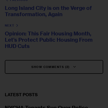
Long Island City is on the Verge of
Transformation, Again
NEXT
Opinion: This Fair Housing Month,
Let’s Protect Public Housing From
HUD Cuts
SHOW COMMENTS (2)
LATEST POSTS
NYCHA Tenants Sue Over Police