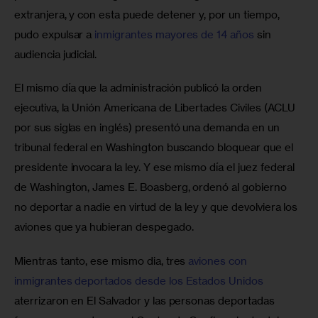
extranjera, y con esta puede detener y, por un tiempo, 
pudo expulsar a 
inmigrantes mayores de 14 años
 sin 
audiencia judicial.
El mismo día que la administración publicó la orden 
ejecutiva, la Unión Americana de Libertades Civiles (ACLU 
por sus siglas en inglés) presentó una demanda en un 
tribunal federal en Washington buscando bloquear que el 
presidente invocara la ley. Y ese mismo día el juez federal 
de Washington, James E. Boasberg, ordenó al gobierno 
no deportar a nadie en virtud de la ley y que devolviera los 
aviones que ya hubieran despegado. 
Mientras tanto, ese mismo dia, tres 
aviones con 
inmigrantes deportados desde los Estados Unidos
aterrizaron en El Salvador y las personas deportadas 