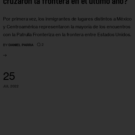
cruzaron la frontera en el último año?
Por primera vez, los inmigrantes de lugares distintos a México
y Centroamérica representaron la mayoría de los encuentros
con la Patrulla Fronteriza en la frontera entre Estados Unidos.
2
BY
DANIEL PARRA
25
JUL 2022