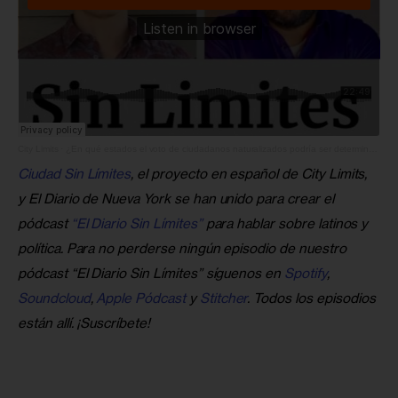
City Limits
·
¿En qué estados el voto de ciudadanos naturalizados podría ser determinante?
Ciudad Sin Límites
, el proyecto en español de City Limits, 
y El Diario de Nueva York se han unido para crear el 
pódcast 
“El Diario Sin Límites”
 para hablar sobre latinos y 
política. Para no perderse ningún episodio de nuestro 
pódcast “El Diario Sin Límites” síguenos en 
Spotify
,
Soundcloud
, 
Apple Pódcast
 y
 Stitcher
. Todos los episodios 
están allí. ¡Suscríbete!