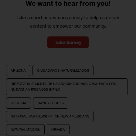
We want to
hear from you!
Take a short anonymous survey to help us deliver
content to empower our community.
Take Survey
ARIZONA
CIUDADANOS NATURALIZADOS
DIRECTORA ADJUNTA DE LA ASOCIACIÓN NACIONAL PARA LOS
NUEVOS AMERICANOS (NPNA)
GEORGIA
NANCY FLORES
NATIONAL PARTNERSHIP FOR NEW AMERICANS
NATURALIZACIÓN
NEVADA