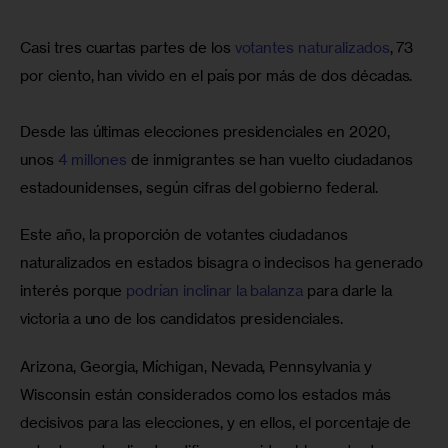
Casi tres cuartas partes de los 
votantes naturalizados
, 73 
por ciento, han vivido en el país por más de dos décadas.
Desde las últimas elecciones presidenciales en 2020, 
unos 
4 millones
 de inmigrantes se han vuelto ciudadanos 
estadounidenses, según cifras del gobierno federal.
Este año, la proporción de votantes ciudadanos 
naturalizados en estados bisagra o indecisos ha generado 
interés porque 
podrían inclinar la balanza
 para darle la 
victoria a uno de los candidatos presidenciales.
Arizona, Georgia, Míchigan, Nevada, Pennsylvania y 
Wisconsin están considerados como los estados más 
decisivos para las elecciones, y en ellos, el porcentaje de 