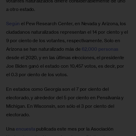
votantes naturalizados difiere considerablemente de uno 
a otro estado.
Según
 el Pew Research Center, en Nevada y Arizona, los 
ciudadanos naturalizados representan el 14 por ciento y el 
9 por ciento de los votantes, respectivamente. Solo en 
Arizona se han naturalizado más de 
62,000 personas
desde el 2020, y en las últimas elecciones, el presidente 
Joe Biden ganó el estado con 10,457 votos, es decir, por 
el 0.3 por ciento de los votos.
En estados como Georgia son el 7 por ciento del 
electorado, y alrededor del 5 por ciento en Pensilvania y 
Michigan. En Wisconsin, son sólo el 3 por ciento del 
electorado. 
Una 
encuesta
 publicada este mes por la Asociación 