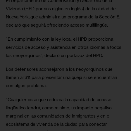
El Departamento de Conservación y Desarrollo de la 
Vivienda (HPD por sus siglas en inglés) de la ciudad de 
Nueva York, que administra un programa de la Sección 8, 
declaró que seguirá ofreciendo acceso multilingüe.
“En cumplimiento con la ley local, el HPD proporciona 
servicios de acceso y asistencia en otros idiomas a todos 
los neoyorquinos”, declaró un portavoz del HPD.
Los defensores aconsejaron a los neoyorquinos que 
llamen al 311 para presentar una queja si se encuentran 
con algún problema.
“Cualquier cosa que reduzca la capacidad de acceso 
lingüístico tendrá, como mínimo, un impacto negativo 
marginal en las comunidades de inmigrantes y en el 
ecosistema de vivienda de la ciudad para conectar 