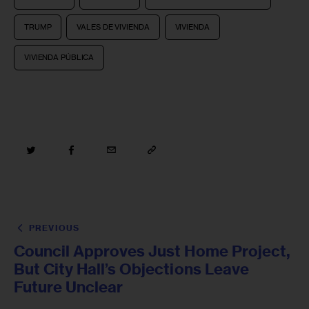
TRUMP
VALES DE VIVIENDA
VIVIENDA
VIVIENDA PÚBLICA
PREVIOUS
Council Approves Just Home Project,
But City Hall’s Objections Leave
Future Unclear