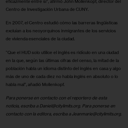
eficazmente entre sí”, afirmó John Mollenkopf, director del 
Centro de Investigación Urbana de CUNY. 
En 2007, el Centro estudió cómo las barreras lingüísticas 
excluían a los neoyorquinos inmigrantes de los servicios 
de vivienda esenciales de la ciudad.
“Que el HUD solo utilice el inglés es ridículo en una ciudad 
en la que, según las últimas cifras del censo, la mitad de la 
población habla un idioma distinto del inglés en casa y algo 
más de uno de cada diez no habla inglés en absoluto o lo 
habla mal”, añadió Mollenkopf.
Para ponerse en contacto con el reportero de esta 
noticia, escriba a 
Daniel@citylimits.org
. Para ponerse en 
contacto con la editora, escriba a 
Jeanmarie@citylimits.org
.