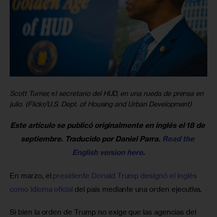
Scott Turner,
e
l secretario del HUD, en una rueda de prensa en
julio. (Flickr/U.S. Dept. of Housing and Urban Development)
Este artículo se publicó originalmente en inglés el 18 de 
septiembre. Traducido por Daniel Parra. 
Read the 
English version here
.
En marzo, el 
presidente Donald Trump designó el inglés 
como idioma oficial
 del país mediante una orden ejecutiva.
Si bien la orden de Trump no exige que las agencias del 