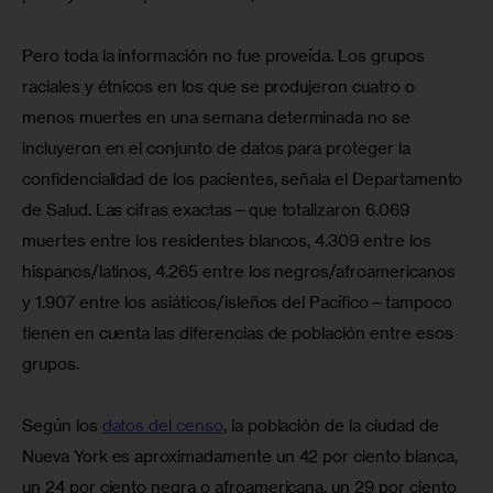
Pero toda la información no fue proveída. Los grupos 
raciales y étnicos en los que se produjeron cuatro o 
menos muertes en una semana determinada no se 
incluyeron en el conjunto de datos para proteger la 
confidencialidad de los pacientes, señala el Departamento 
de Salud. Las cifras exactas—que totalizaron 6.069 
muertes entre los residentes blancos, 4.309 entre los 
hispanos/latinos, 4.265 entre los negros/afroamericanos 
y 1.907 entre los asiáticos/isleños del Pacífico—tampoco 
tienen en cuenta las diferencias de población entre esos 
grupos.
Según los 
datos del censo
, la población de la ciudad de 
Nueva York es aproximadamente un 42 por ciento blanca, 
un 24 por ciento negra o afroamericana, un 29 por ciento 