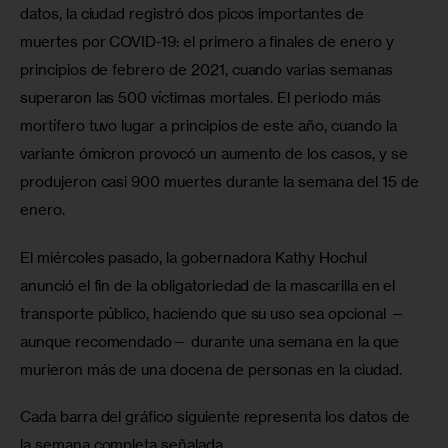
datos, la ciudad registró dos picos importantes de 
muertes por COVID-19: el primero a finales de enero y 
principios de febrero de 2021, cuando varias semanas 
superaron las 500 víctimas mortales. El periodo más 
mortífero tuvo lugar a principios de este año, cuando la 
variante ómicron provocó un aumento de los casos, y se 
produjeron casi 900 muertes durante la semana del 15 de 
enero.
El miércoles pasado, la gobernadora Kathy Hochul 
anunció el fin de la obligatoriedad de la mascarilla en el 
transporte público, haciendo que su uso sea opcional —
aunque recomendado— durante una semana en la que 
murieron más de una docena de personas en la ciudad.
Cada barra del gráfico siguiente representa los datos de 
la semana completa señalada.