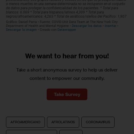
We want to
hear from you!
Take a short anonymous survey to help us deliver
content to empower our community.
Take Survey
AFROAMERICANO
AFROLATINOS
CORONAVIRUS