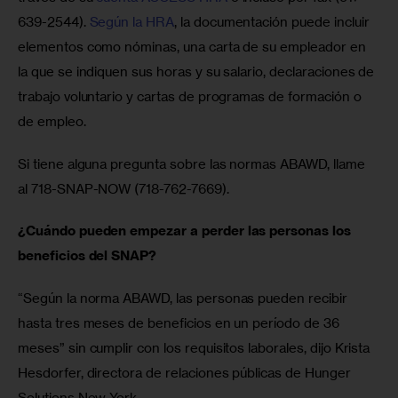
639-2544). 
Según la HRA
, la documentación puede incluir 
elementos como nóminas, una carta de su empleador en 
la que se indiquen sus horas y su salario, declaraciones de 
trabajo voluntario y cartas de programas de formación o 
de empleo.
Si tiene alguna pregunta sobre las normas ABAWD, llame 
al 718-SNAP-NOW (718-762-7669). 
¿Cuándo pueden empezar a perder las personas los 
beneficios del SNAP?
“Según la norma ABAWD, las personas pueden recibir 
hasta tres meses de beneficios en un período de 36 
meses” sin cumplir con los requisitos laborales, dijo Krista 
Hesdorfer, directora de relaciones públicas de Hunger 
Solutions New York.