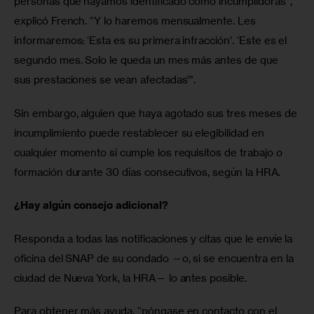
personas que hayamos identificado como incumplidoras”, 
explicó French. “Y lo haremos mensualmente. Les 
informaremos: ‘Esta es su primera infracción’. ‘Este es el 
segundo mes. Solo le queda un mes más antes de que 
sus prestaciones se vean afectadas’”.
Sin embargo, alguien que haya agotado sus tres meses de 
incumplimiento puede restablecer su elegibilidad en 
cualquier momento si cumple los requisitos de trabajo o 
formación durante 30 días consecutivos, según la HRA. 
¿Hay algún consejo adicional?
Responda a todas las notificaciones y citas que le envíe la 
oficina del SNAP de su condado —o, si se encuentra en la 
ciudad de Nueva York, la HRA— lo antes posible.
Para obtener más ayuda, “póngase en contacto con el 