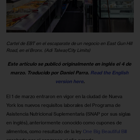
Cartel de EBT en el escaparate de un negocio en East Gun Hill
Road, en el Bronx. (Adi Talwar/City Limits)
Este artículo se publicó originalmente en inglés el 4 de 
marzo. Traducido por Daniel Parra. 
Read the English 
version here
.
El 1 de marzo entraron en vigor en la ciudad de Nueva 
York los nuevos requisitos laborales del Programa de 
Asistencia Nutricional Suplementaria (SNAP por sus siglas 
en inglés), anteriormente conocido como cupones de 
alimentos, como resultado de la ley 
One Big Beautiful Bill