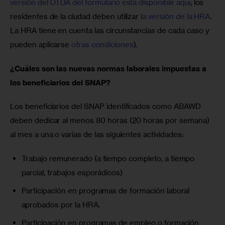
versión del OTDA del formulario está disponible aquí
; los 
residentes de la ciudad deben utilizar 
la versión de la HRA
. 
La HRA tiene en cuenta las circunstancias de cada caso y 
pueden aplicarse 
otras condiciones
).
¿Cuáles son las nuevas normas laborales impuestas a 
los beneficiarios del SNAP?
Los beneficiarios del SNAP identificados como ABAWD 
deben dedicar al menos 80 horas (20 horas por semana) 
al mes a una o varias de las siguientes actividades:
Trabajo remunerado (a tiempo completo, a tiempo
parcial, trabajos esporádicos)
Participación en programas de formación laboral
aprobados por la HRA.
Participación en programas de empleo o formación