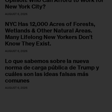
Opinion: Who Can Afford to Work for
New York City?
AUGUST 6, 2026
NYC Has 12,000 Acres of Forests,
Wetlands & Other Natural Areas.
Many Lifelong New Yorkers Don’t
Know They Exist.
AUGUST 6, 2026
Lo que sabemos sobre la nueva
norma de carga pública de Trump y
cuáles son las ideas falsas más
comunes
AUGUST 6, 2026