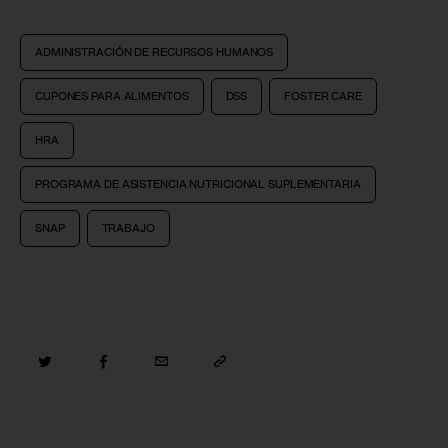
ADMINISTRACIÓN DE RECURSOS HUMANOS
CUPONES PARA ALIMENTOS
DSS
FOSTER CARE
HRA
PROGRAMA DE ASISTENCIA NUTRICIONAL SUPLEMENTARIA
SNAP
TRABAJO