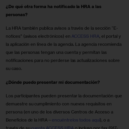
¿De qué otra forma ha notificado la HRA a las 
personas?
La HRA también publica avisos a través de la sección “E-
notices” (avisos electrónicos) en 
ACCESS HRA
, el portal y 
la aplicación en línea de la agencia. La agencia recomienda 
que las personas tengan una cuenta y permitan las 
notificaciones para no perderse las actualizaciones sobre 
su caso.
¿Dónde puedo presentar mi documentación?
Los participantes pueden presentar la documentación que 
demuestre su cumplimiento con nuevos requisitos en 
persona (en uno de los diversos Centros de Acceso a 
Beneficios de la HRA—
encuéntrelos todos aquí
), o a 
través de su 
cuenta ACCESS HRA
 o incluso por fax (917-