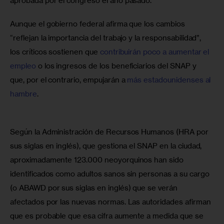
aprobada por el congreso el año pasado.
Aunque el gobierno federal afirma que los cambios 
“reflejan la importancia del trabajo y la responsabilidad”, 
los críticos sostienen que 
contribuirán poco a aumentar el 
empleo
 o los ingresos de los beneficiarios del SNAP y 
que, por el contrario, empujarán a 
más estadounidenses al 
hambre
. 
Según la Administración de Recursos Humanos (HRA por 
sus siglas en inglés), que gestiona el SNAP en la ciudad, 
aproximadamente 123.000 neoyorquinos han sido 
identificados como adultos sanos sin personas a su cargo 
(o ABAWD por sus siglas en inglés) que se verán 
afectados por las nuevas normas. Las autoridades afirman 
que es probable que esa cifra aumente a medida que se 