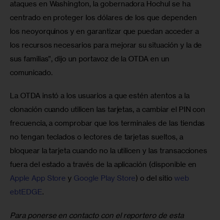
ataques en Washington, la gobernadora Hochul se ha 
centrado en proteger los dólares de los que dependen 
los neoyorquinos y en garantizar que puedan acceder a 
los recursos necesarios para mejorar su situación y la de 
sus familias”, dijo un portavoz de la OTDA en un 
comunicado.
La OTDA instó a los usuarios a que estén atentos a la 
clonación cuando utilicen las tarjetas, a cambiar el PIN con 
frecuencia, a comprobar que los terminales de las tiendas 
no tengan teclados o lectores de tarjetas sueltos, a 
bloquear la tarjeta cuando no la utilicen y las transacciones 
fuera del estado a través de la aplicación (disponible en 
Apple App Store
 y 
Google Play Store
) o del sitio 
web 
ebtEDGE
.
Para ponerse en contacto con el reportero de esta 