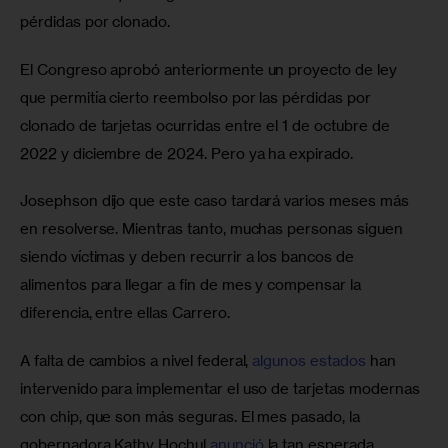
pérdidas por clonado.
El Congreso aprobó anteriormente un proyecto de ley 
que permitía cierto reembolso por las pérdidas por 
clonado de tarjetas ocurridas entre el 1 de octubre de 
2022 y diciembre de 2024. Pero ya ha expirado.
Josephson dijo que este caso tardará varios meses más 
en resolverse. Mientras tanto, muchas personas siguen 
siendo víctimas y deben recurrir a los bancos de 
alimentos para llegar a fin de mes y compensar la 
diferencia, entre ellas Carrero.
A falta de cambios a nivel federal, 
algunos estados
 han 
intervenido para implementar el uso de tarjetas modernas 
con chip, que son más seguras. El mes pasado, la 
gobernadora Kathy Hochul 
anunció
 la tan esperada 