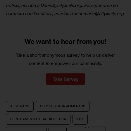
noticia, escriba a 
Daniel@citylimits.org
. Para ponerse en 
contacto con la editora, escriba a 
Jeanmarie@citylimits.org
.
We want to
hear from you!
Take a short anonymous survey to help us deliver
content to empower our community.
Take Survey
ALIMENTOS
CUPONES PARA ALIMENTOS
DEPARTAMENTO DE AGRICULTURA
EBT