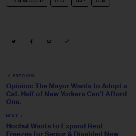
LEGAL AID SOCIETY
OTDA
SNAP
USDA
PREVIOUS
Opinion: The Mayor Wants to Adopt a
Cat. Half of New Yorkers Can’t Afford
One.
NEXT
Hochul Wants to Expand Rent
Freezes for Senior & Disabled New