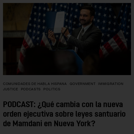
COMUNIDADES DE HABLA HISPANA
GOVERNMENT
IMMIGRATION
JUSTICE
PODCASTS
POLITICS
PODCAST: ¿Qué cambia con la nueva
orden ejecutiva sobre leyes santuario
de Mamdani en Nueva York?