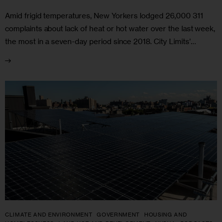
Amid frigid temperatures, New Yorkers lodged 26,000 311
complaints about lack of heat or hot water over the last week,
the most in a seven-day period since 2018. City Limits’…
CLIMATE AND ENVIRONMENT
GOVERNMENT
HOUSING AND