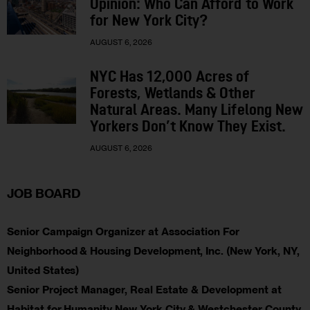
Opinion: Who Can Afford to Work
for New York City?
AUGUST 6, 2026
NYC Has 12,000 Acres of
Forests, Wetlands & Other
Natural Areas. Many Lifelong New
Yorkers Don’t Know They Exist.
AUGUST 6, 2026
JOB BOARD
Senior Campaign Organizer at Association For
Neighborhood & Housing Development, Inc. (New York, NY,
United States)
Senior Project Manager, Real Estate & Development at
Habitat for Humanity New York City & Westchester County