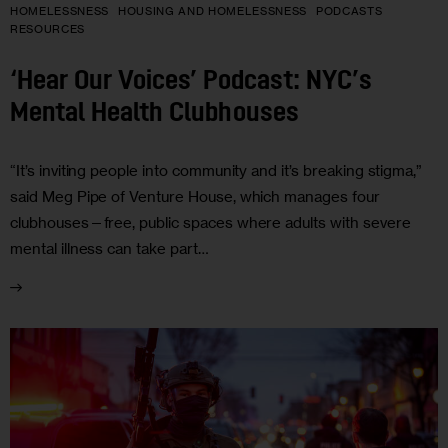
HOMELESSNESS
HOUSING AND HOMELESSNESS
PODCASTS
RESOURCES
‘Hear Our Voices’ Podcast: NYC’s
Mental Health Clubhouses
“It’s inviting people into community and it’s breaking stigma,”
said Meg Pipe of Venture House, which manages four
clubhouses—free, public spaces where adults with severe
mental illness can take part…