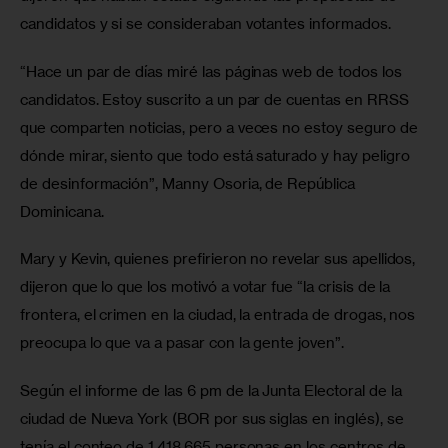
candidatos y si se consideraban votantes informados.
“Hace un par de días miré las páginas web de todos los 
candidatos. Estoy suscrito a un par de cuentas en RRSS 
que comparten noticias, pero a veces no estoy seguro de 
dónde mirar, siento que todo está saturado y hay peligro 
de desinformación”, Manny Osoria, de República 
Dominicana.
Mary y Kevin, quienes prefirieron no revelar sus apellidos, 
dijeron que lo que los motivó a votar fue “la crisis de la 
frontera, el crimen en la ciudad, la entrada de drogas, nos 
preocupa lo que va a pasar con la gente joven”.
Según el informe de las 6 pm de la Junta Electoral de la 
ciudad de Nueva York (BOR por sus siglas en inglés), se 
tenía el conteo de 1.418.665 personas en los centros de 