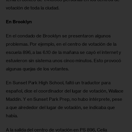
votación de toda la ciudad.
En Brooklyn
En el condado de Brooklyn se presentaron algunos 
problemas. Por ejemplo, en el centro de votación de la 
escuela 896, a las 6.10 de la mañana se cayó el internet y 
estuvieron sin sistema unos cinco minutos. Esto provocó 
algunas quejas de los votantes.
En Sunset Park High School, faltó un traductor para 
español, dice el coordinador del lugar de votación, Wallace 
Maddin. Y en Sunset Park Prep, no hubo intérprete, pese 
a que alrededor del lugar de votación, se indicaba que 
había. 
A la salida del centro de votación en PS 896, Celia 