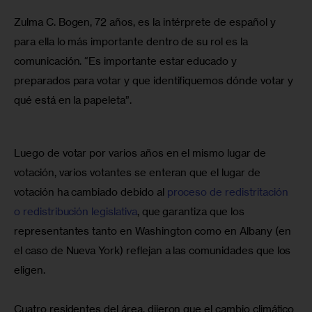
Zulma C. Bogen, 72 años, es la intérprete de español y 
para ella lo más importante dentro de su rol es la 
comunicación. “Es importante estar educado y 
preparados para votar y que identifiquemos dónde votar y 
qué está en la papeleta”.
Luego de votar por varios años en el mismo lugar de 
votación, varios votantes se enteran que el lugar de 
votación ha cambiado debido al 
proceso de redistritación 
o redistribución legislativa
, que garantiza que los 
representantes tanto en Washington como en Albany (en 
el caso de Nueva York) reflejan a las comunidades que los 
eligen.
Cuatro residentes del área, dijeron que el cambio climático 