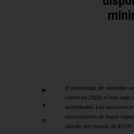
dispo
míni
El porcentaje de viviendas va
ciento en 2023, el más bajo 
autoridades. Las opciones er
neoyorquinos de bajos ingreso
alquiler por menos de $1.100