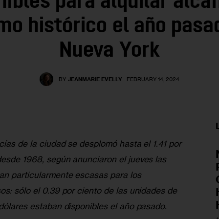
nibles para alquilar alca
mo histórico el año pasa
Nueva York
BY
JEANMARIE EVELLY
FEBRUARY 14, 2024
cías de la ciudad se desplomó hasta el 1.41 por 
desde 1968, según anunciaron el jueves las 
an particularmente escasas para los 
s: sólo el 0.39 por ciento de las unidades de 
 dólares estaban disponibles el año pasado.