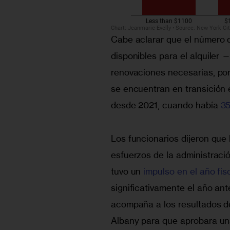
Cabe aclarar que el número 
disponibles para el alquiler 
renovaciones necesarias, po
se encuentran en transición 
desde 2021, cuando había 
35
Los funcionarios dijeron que 
esfuerzos de la administraci
tuvo un 
impulso en el año fi
significativamente el año an
acompaña a los resultados de 
Albany para que aprobara un