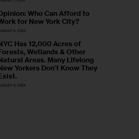
UGUST 7, 2026
Opinion: Who Can Afford to
Work for New York City?
UGUST 6, 2026
NYC Has 12,000 Acres of
Forests, Wetlands & Other
Natural Areas. Many Lifelong
New Yorkers Don’t Know They
Exist.
UGUST 6, 2026