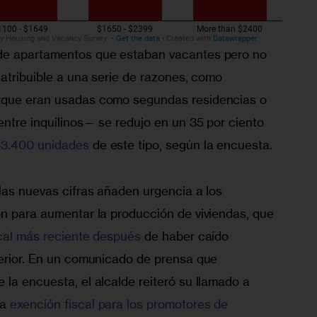
de apartamentos que estaban vacantes pero no 
—atribuible a una serie de razones, como 
rque eran usadas como segundas residencias o 
entre inquilinos— se redujo en un 35 por ciento 
3.400 unidades
 de este tipo, según la encuesta.
las nuevas cifras añaden urgencia a los 
ón para aumentar la producción de viviendas, que 
scal más reciente después
 de haber caído 
terior. En un comunicado de prensa que 
la encuesta, el alcalde reiteró su llamado a 
a 
exención fiscal para los promotores de 