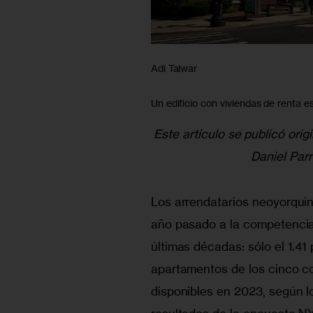
Adi Talwar
Un edificio con viviendas de renta e
Este artículo se publicó orig
Daniel Parr
Los arrendatarios neoyorquin
año pasado a la competencia
últimas décadas: sólo el 1.41 
apartamentos de los cinco 
disponibles en 2023, según l