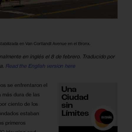
stabilizada en Van Cortlandt Avenue en el Bronx.
inalmente en inglés el 8 de febrero. Traducido por 
a. 
Read the English version here
os se enfrentaron el 
 más dura de las 
por ciento de los 
condados estaban 
os primeros 