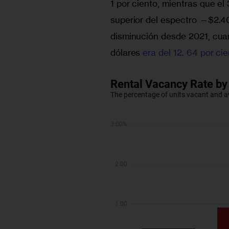
1 por ciento, mientras que el 
superior del espectro —$2.4
disminución desde 2021, cua
dólares 
era del 12. 64 por ci